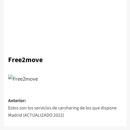
Free2move
Navegación
Anterior:
Estos son los servicios de carsharing de los que dispone
de
Madrid (ACTUALIZADO 2022)
entradas