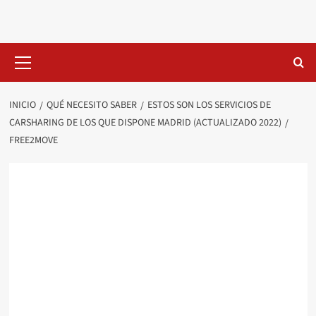
Saltar
al
contenido
Menú
primario
INICIO
QUÉ NECESITO SABER
ESTOS SON LOS SERVICIOS DE
CARSHARING DE LOS QUE DISPONE MADRID (ACTUALIZADO 2022)
FREE2MOVE