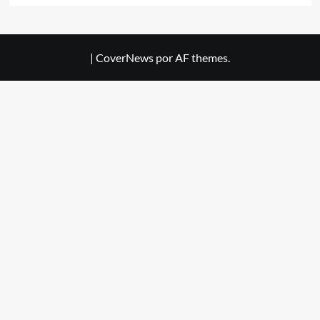
|
CoverNews
por AF themes.