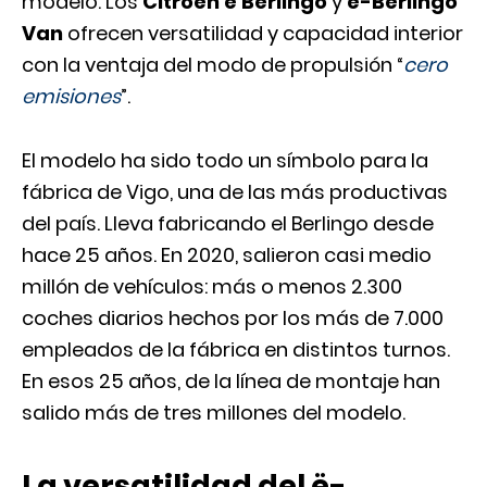
modelo. Los
Citroën ë Berlingo
y
ë-Berlingo
Van
ofrecen versatilidad y capacidad interior
con la ventaja del modo de propulsión “
cero
emisiones
”.
El modelo ha sido todo un símbolo para la
fábrica de Vigo, una de las más productivas
del país. Lleva fabricando el Berlingo desde
hace 25 años. En 2020, salieron casi medio
millón de vehículos: más o menos 2.300
coches diarios hechos por los más de 7.000
empleados de la fábrica en distintos turnos.
En esos 25 años, de la línea de montaje han
salido más de tres millones del modelo.
La versatilidad del ë-