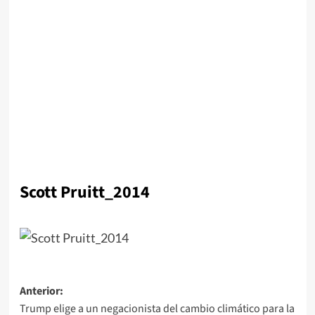
Scott Pruitt_2014
Navegación
Anterior:
Trump elige a un negacionista del cambio climático para la