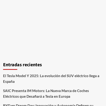
Entradas recientes
El Tesla Model Y 2025: La evolución del SUV eléctrico llega a
España
SAIC Presenta IM Motors: La Nueva Marca de Coches
Eléctricos que Desafiará a Tesla en Europa
BYD en Dream Day: Innovación y Autonomía Definen su