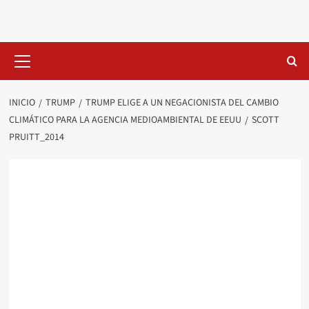
Saltar
al
contenido
Menú
primario
INICIO
TRUMP
TRUMP ELIGE A UN NEGACIONISTA DEL CAMBIO
CLIMÁTICO PARA LA AGENCIA MEDIOAMBIENTAL DE EEUU
SCOTT
PRUITT_2014