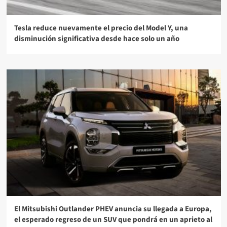
Tesla reduce nuevamente el precio del Model Y, una
disminución significativa desde hace solo un año
El Mitsubishi Outlander PHEV anuncia su llegada a Europa,
el esperado regreso de un SUV que pondrá en un aprieto al