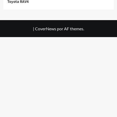
Toyota RAV4
|
CoverNews
por AF themes.