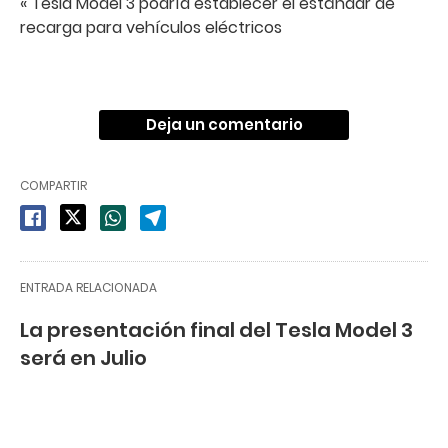
« Tesla Model 3 podría establecer el estándar de
recarga para vehículos eléctricos
Deja un comentario
COMPARTIR
ENTRADA RELACIONADA
La presentación final del Tesla Model 3
será en Julio