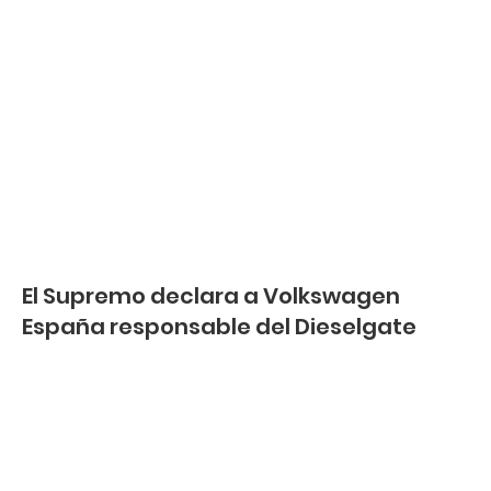
El Supremo declara a Volkswagen
España responsable del Dieselgate