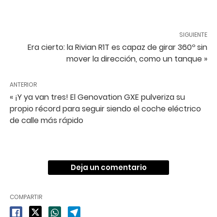
SIGUIENTE
Era cierto: la Rivian R1T es capaz de girar 360º sin
mover la dirección, como un tanque »
ANTERIOR
« ¡Y ya van tres! El Genovation GXE pulveriza su
propio récord para seguir siendo el coche eléctrico
de calle más rápido
Deja un comentario
COMPARTIR