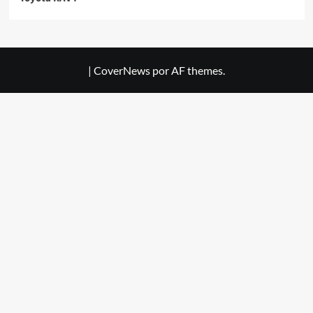
|
CoverNews
por AF themes.