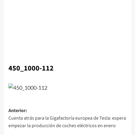
450_1000-112
Navegación
Anterior:
Cuenta atrás para la Gigafactoría europea de Tesla: espera
de
empezar la producción de coches eléctricos en enero
entradas