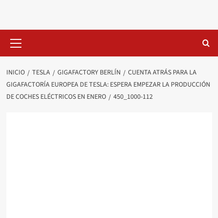
Saltar
al
contenido
Menú
primario
INICIO
TESLA
GIGAFACTORY BERLÍN
CUENTA ATRÁS PARA LA
GIGAFACTORÍA EUROPEA DE TESLA: ESPERA EMPEZAR LA PRODUCCIÓN
DE COCHES ELÉCTRICOS EN ENERO
450_1000-112