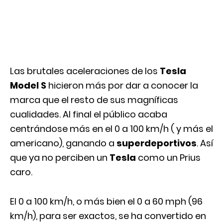
Las brutales aceleraciones de los
Tesla
Model S
hicieron más por dar a conocer la
marca que el resto de sus magníficas
cualidades. Al final el público acaba
centrándose más en el 0 a 100 km/h ( y más el
americano), ganando a
superdeportivos
. Así
que ya no perciben un
Tesla
como un Prius
caro.
El 0 a 100 km/h, o más bien el 0 a 60 mph (96
km/h), para ser exactos, se ha convertido en