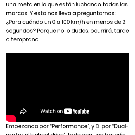
una meta en la que están luchando todas las
marcas. Y esto nos lleva a preguntarnos:
¿Para cuándo un 0 a 100 km/h en menos de 2
segundos? Porque no lo dudes, ocurrirá, tarde
o temprano.
Empezando por “Performance”, y D, por “Dual-
motor all-wheel drive”, todo con una batería