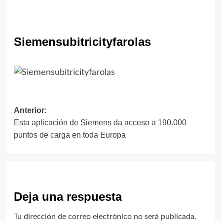
Siemensubitricityfarolas
Navegación
Anterior:
Esta aplicación de Siemens da acceso a 190.000
de
puntos de carga en toda Europa
entradas
Deja una respuesta
Tu dirección de correo electrónico no será publicada.