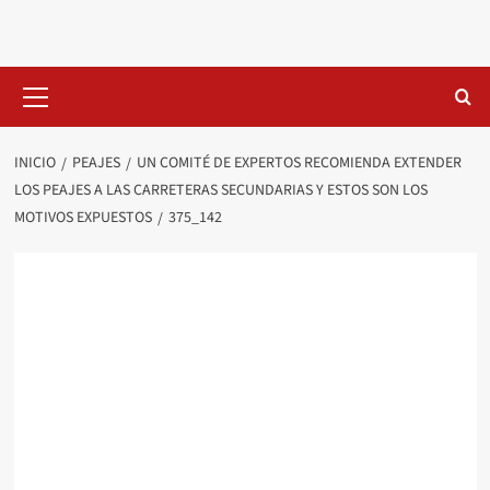
Saltar
al
contenido
Menú
primario
INICIO
PEAJES
UN COMITÉ DE EXPERTOS RECOMIENDA EXTENDER
LOS PEAJES A LAS CARRETERAS SECUNDARIAS Y ESTOS SON LOS
MOTIVOS EXPUESTOS
375_142