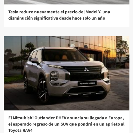
Tesla reduce nuevamente el precio del Model Y, una
disminución significativa desde hace solo un año
El Mitsubishi Outlander PHEV anuncia su llegada a Europa,
el esperado regreso de un SUV que pondrá en un aprieto al
Toyota RAV4