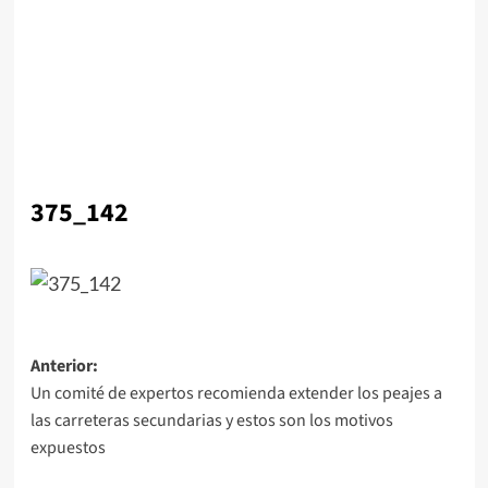
375_142
Navegación
Anterior:
Un comité de expertos recomienda extender los peajes a
de
las carreteras secundarias y estos son los motivos
entradas
expuestos