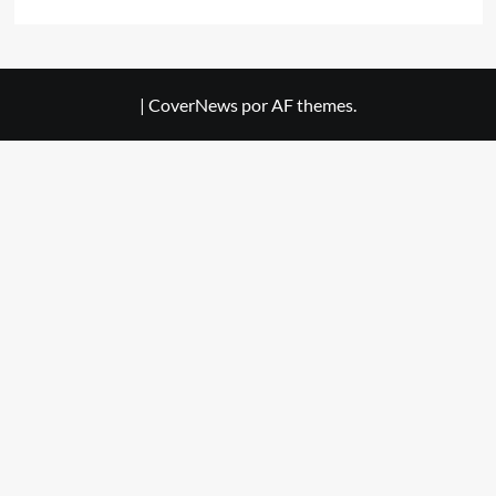
|
CoverNews
por AF themes.