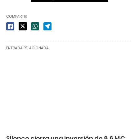
COMPARTIR
ENTRADA RELACIONADA
SIlence cierra una inversión de 8,6 M€