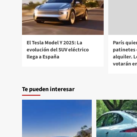
El Tesla Model Y 2025: La
París quie
evolución del SUV eléctrico
patinetes 
llega a España
alquiler. 
votarán e
Te pueden interesar