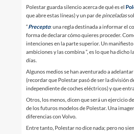
Polestar guarda silencio acerca de qué es el
Pol
que abre estas líneas) y un par de
pinceladas
so
“
Precepto
: una regla destinada a informar el 
forma de declarar cómo quieres proceder. Com
intenciones en la parte superior. Un manifiest
ambiciones y las combina ”, es lo que ha dicho
días.
Algunos medios se han aventurado a adelantar 
(recordar que Polestar pasó de ser la división 
independiente de coches eléctricos) y que entr
Otros, los menos, dicen que será un ejercicio d
de los futuros modelos de Polestar. Una imagen
diferencias con Volvo.
Entre tanto, Polestar no dice nada; pero no sie