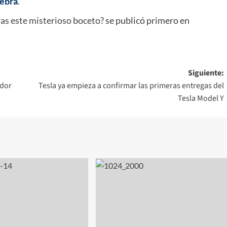
nebra
.
ras este misterioso boceto?
se publicó primero en
Siguiente:
ador
Tesla ya empieza a confirmar las primeras entregas del
Tesla Model Y