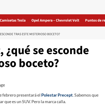
Camisetas Tesla
Opel Ampera – Chevrolet Volt
Puntos de r
 ESCONDE TRAS ESTE MISTERIOSO BOCETO?
, ¿qué se esconde
ioso boceto?
e febrero presentará el
Polestar Precept
. Sabemos que
ar que es un SUV. Pero la marca calla.