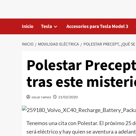
Saltar
al
contenido
Inicio
Tesla
Accesorios para Tesla Model 3
INICIO
MOVILIDAD ELÉCTRICA
POLESTAR PRECEPT, ¿QUÉ SE
Polestar Precept
tras este mister
oscar ramos
21/02/2020
Tenemos una cita con Polestar. El próximo 25 d
será eléctrico y hay quien se aventura a adelant