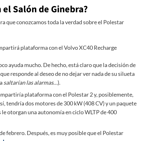
n el Salón de Ginebra?
ara que conozcamos toda la verdad sobre el Polestar
ompartirá plataforma con el Volvo XC40 Recharge
co ayuda mucho. De hecho, está claro que la decisión de
 que responde al deseo de no dejar ver nada de su silueta
da
saltarían las alarmas
…).
compartiría plataforma con el Polestar 2 y, posiblemente,
sí, tendría dos motores de 300 kW (408 CV) y un paquete
es le otorgan una autonomía en ciclo WLTP de 400
 de febrero. Después, es muy posible que el Polestar