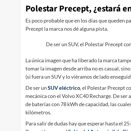
Polestar Precept, ¿estará e
Es poco probable que en los días que queden p
Precept la marca nos dé alguna pista.
De ser un SUV, el Polestar Precept c
La única imagen que ha liberado la marca tampo
tomar la imagen desde arriba no es casual, sino
(si fuera un SUV y lo viéramos de lado ensegui
De ser un
SUV eléctrico
, el Polestar Precept 
mecánica con el Volvo XC40 Recharge. De ser a
de baterías con 78 kWh de capacidad, las cual
kilómetros.
Para salir de dudas hay que esperar hasta el 25