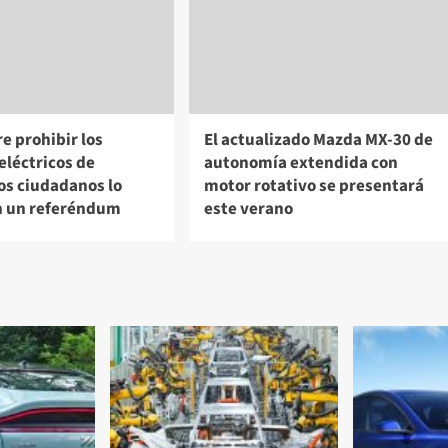
re prohibir los
El actualizado Mazda MX-30 de
eléctricos de
autonomía extendida con
Los ciudadanos lo
motor rotativo se presentará
n un referéndum
este verano