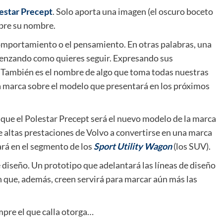
estar Precept
. Solo aporta una imagen (el oscuro boceto
bre su nombre.
comportamiento o el pensamiento. En otras palabras, una
enzando como quieres seguir. Expresando sus
o También es el nombre de algo que toma todas nuestras
 la marca sobre el modelo que presentará en los próximos
que el Polestar Precept será el nuevo modelo de la marca
de altas prestaciones de Volvo a convertirse en una marca
ará en el segmento de los
Sport Utility Wagon
(los SUV).
e diseño. Un prototipo que adelantará las líneas de diseño
 que, además, creen servirá para marcar aún más las
mpre el que calla otorga…