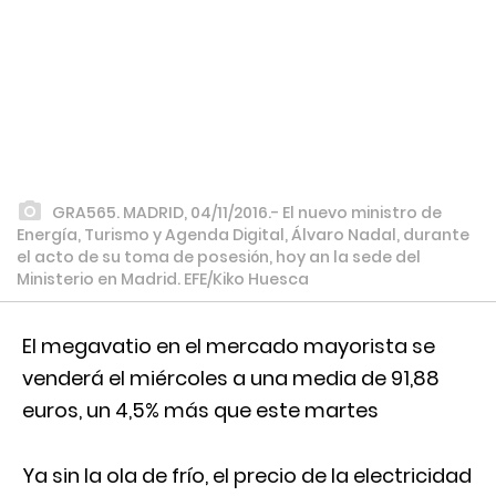
GRA565. MADRID, 04/11/2016.- El nuevo ministro de
Energía, Turismo y Agenda Digital, Álvaro Nadal, durante
el acto de su toma de posesión, hoy an la sede del
Ministerio en Madrid. EFE/Kiko Huesca
El megavatio en el mercado mayorista se
venderá el miércoles a una media de 91,88
euros, un 4,5% más que este martes
Ya sin la ola de frío, el precio de la electricidad