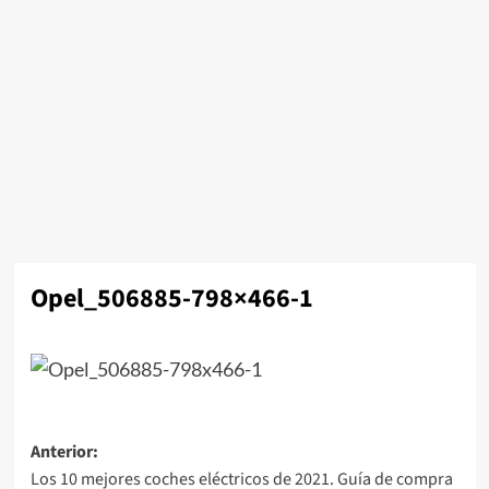
Opel_506885-798×466-1
Navegación
Anterior:
Los 10 mejores coches eléctricos de 2021. Guía de compra