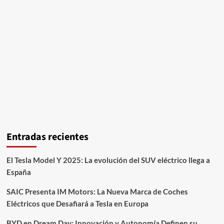
Entradas recientes
El Tesla Model Y 2025: La evolución del SUV eléctrico llega a
España
SAIC Presenta IM Motors: La Nueva Marca de Coches
Eléctricos que Desafiará a Tesla en Europa
BYD en Dream Day: Innovación y Autonomía Definen su