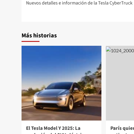
Nuevos detalles e información de la Tesla CyberTruck
de
entradas
Más historias
El Tesla Model Y 2025: La
París quie