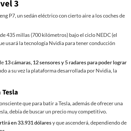
vel 3
eng P7, un sedán eléctrico con cierto aire a los coches de
de 435 millas (700 kilómetros) bajo el ciclo NEDC (el
ue usará la tecnología Nvidia para tener conducción
 de
13 cámaras, 12 sensores y 5 radares para poder lograr
o a su vez la plataforma desarrollada por Nvidia, la
a Tesla
onsciente que para batir a Tesla, además de ofrecer una
Tesla, debía de buscar un precio muy competitivo.
rtirá en 33.931 dólares
y que ascenderá, dependiendo de
es.