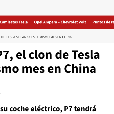
Camisetas Tesla
Opel Ampera – Chevrolet Volt
Puntos de r
N DE TESLA SE LANZA ESTE MISMO MES EN CHINA
7, el clon de Tesla
ismo mes en China
u coche eléctrico, P7 tendrá