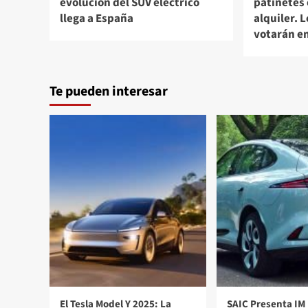
evolución del SUV eléctrico
patinetes 
llega a España
alquiler. 
votarán e
Te pueden interesar
El Tesla Model Y 2025: La
SAIC Presenta IM 