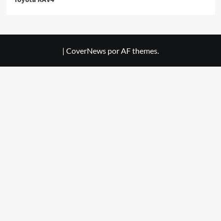
|
CoverNews
por AF themes.