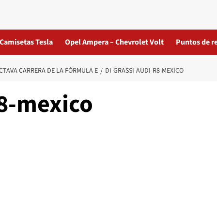
Camisetas Tesla
Opel Ampera – Chevrolet Volt
Puntos de r
CTAVA CARRERA DE LA FÓRMULA E
DI-GRASSI-AUDI-R8-MEXICO
r8-mexico