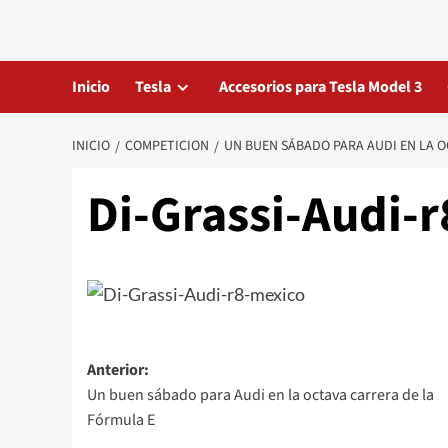
Saltar
al
contenido
Inicio
Tesla
Accesorios para Tesla Model 3
INICIO
COMPETICION
UN BUEN SÁBADO PARA AUDI EN LA O
Di-Grassi-Audi-
Navegación
Anterior:
Un buen sábado para Audi en la octava carrera de la
de
Fórmula E
entradas