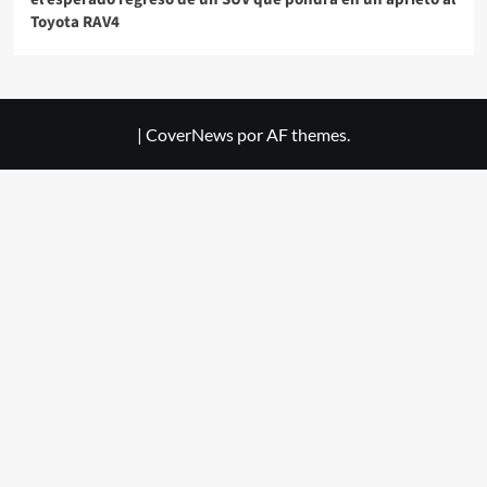
Toyota RAV4
|
CoverNews
por AF themes.