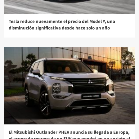
Tesla reduce nuevamente el precio del Model Y, una
disminución significativa desde hace solo un año
El Mitsubishi Outlander PHEV anuncia su llegada a Europa,
el esperado regreso de un SUV que pondrá en un aprieto al