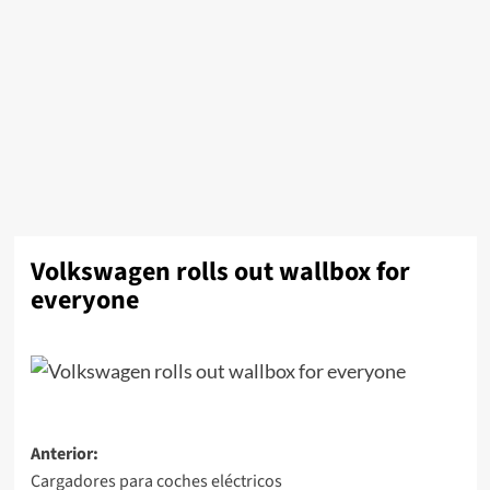
Volkswagen rolls out wallbox for
everyone
Navegación
Anterior:
Cargadores para coches eléctricos