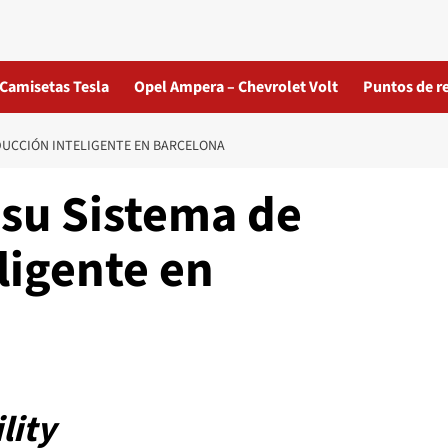
Camisetas Tesla
Opel Ampera – Chevrolet Volt
Puntos de r
DUCCIÓN INTELIGENTE EN BARCELONA
 su Sistema de
ligente en
lity