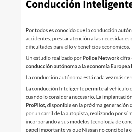
Conducción Inteligent
Por todos es conocido que la conducción autó
accidentes, prestar atención a las necesidades 
dificultades para ello y beneficios económicos.
Un estudio realizado por
Police Network
cifra
conducción autónoma a la economía Europea h
La conducción autónoma está cada vez más cerca,
La conducción Inteligente permite al vehículo 
cuando lo considera necesario. La implantació
ProPilot
, disponible en la próxima generación 
por un carril de la autopista, realizando por sí
incorporando a sus modelos tecnología de con
papel importante ya que Nissan no concibe la 