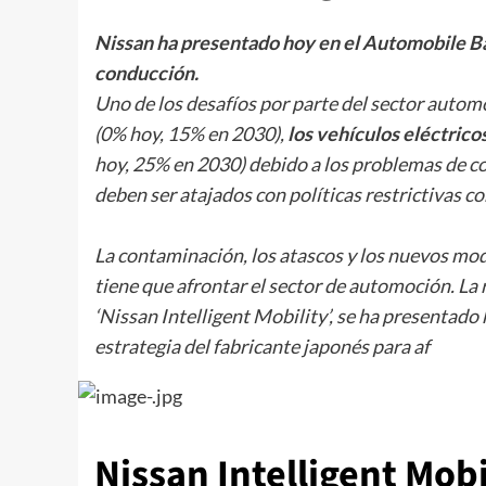
Nissan ha presentado hoy en el Automobile Ba
conducción.
Uno de los desafíos por parte del sector automo
(0% hoy, 15% en 2030),
los vehículos eléctrico
hoy, 25% en 2030) debido a los problemas de c
deben ser atajados con políticas restrictivas c
La contaminación, los atascos y los nuevos mod
tiene que afrontar el sector de automoción. La 
‘
Nissan Intelligent Mobility’
, se ha presentado
estrategia del fabricante japonés para af
Nissan Intelligent Mobi