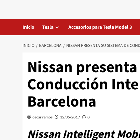
Saltar
al
contenido
Inicio
Tesla
Accesorios para Tesla Model 3
INICIO
BARCELONA
NISSAN PRESENTA SU SISTEMA DE CON
Nissan presenta
Conducción Inte
Barcelona
oscar ramos
12/05/2017
0
Nissan Intelligent Mobi