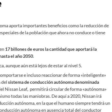
e
noma aporta importantes beneficios como la reducción de
especiales de la población que ahora no conduce o tiene
 en
17 billones de euros la cantidad que aportará la
asta el año 2050
.
 aunque aún está lejos de estar al nivel 5.
comportarse e incluso reaccionar de forma «inteligente»
n del
sistema de conducción autónoma denominada
del Nissan Leaf
,
permitirá circular de forma «autónoma»
 mismo todas las maniobras. De aquí a 2020, Nissan irá
ducción autónoma, en la que el humano siempre tendrá un
conducción autónoma en ausencia total del conductor