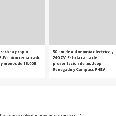
zará su propio
50 km de autonomía eléctrica y
 SUV chino remarcado
240 CV. Esta la carta de
 y menos de 15.000
presentación de los Jeep
Renegade y Compass PHEV
Los campos obligatorios están marcados con
*