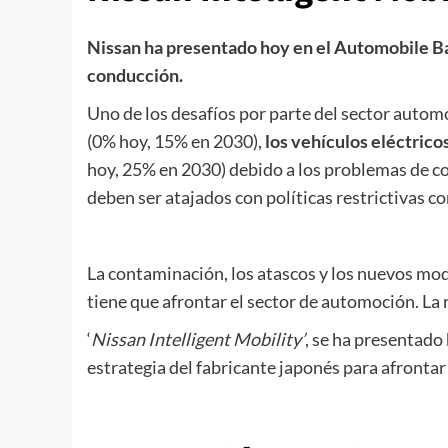
Nissan ha presentado hoy en el Automobile Ba
conducción.
Uno de los desafíos por parte del sector automo
(0% hoy, 15% en 2030),
los vehículos eléctrico
hoy, 25% en 2030) debido a los problemas de c
deben ser atajados con políticas restrictivas c
La contaminación, los atascos y los nuevos mod
tiene que afrontar el sector de automoción. La 
‘
Nissan Intelligent Mobility’
, se ha presentado
estrategia del fabricante japonés para afrontar 