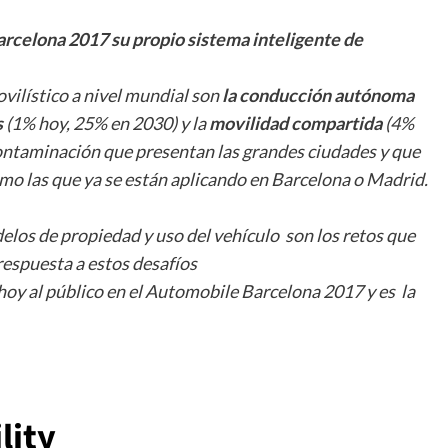
rcelona 2017 su propio sistema inteligente de
vilístico a nivel mundial son
la conducción autónoma
s
(1% hoy, 25% en 2030) y la
movilidad compartida
(4%
ontaminación que presentan las grandes ciudades y que
omo las que ya se están aplicando en Barcelona o Madrid.
elos de propiedad y uso del vehículo son los retos que
respuesta a estos desafíos
 hoy al público en el Automobile Barcelona 2017 y es la
lity