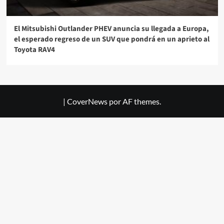
El Mitsubishi Outlander PHEV anuncia su llegada a Europa,
el esperado regreso de un SUV que pondrá en un aprieto al
Toyota RAV4
|
CoverNews
por AF themes.