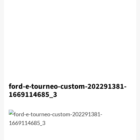
ford-e-tourneo-custom-202291381-
1669114685_3