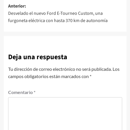
Navegación
Anterior:
Desvelado el nuevo Ford E-Tourneo Custom, una
de
furgoneta eléctrica con hasta 370 km de autonomía
entradas
Deja una respuesta
Tu dirección de correo electrónico no será publicada.
Los
campos obligatorios están marcados con
*
Comentario
*